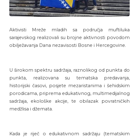
Aktivisti Mreže mladih sa područja muftiluka
sarajevskog realizovali su brojne aktivnosti povodom
obilježavanja Dana nezavisosti Bosne i Hercegovine.
U širokom spektru sadržaja, raznolikog od punkta do
punkta, realizovana su tematska predavanja,
historijski časovi, posjete mezaristanima i šehidskim
porodicama, priprema edukativnog, multimedijalnog
sadržaja, ekološke akcije, te obilazak povratničkih
medžlisa i džemata.
Kada je riječ o edukativnom sadržaju (tematskim