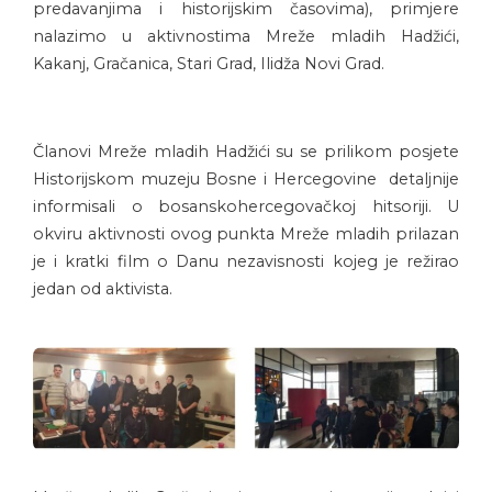
predavanjima i historijskim časovima), primjere
nalazimo u aktivnostima Mreže mladih Hadžići,
Kakanj, Gračanica, Stari Grad, Ilidža Novi Grad.
Članovi Mreže mladih Hadžići su se prilikom posjete
Historijskom muzeju Bosne i Hercegovine detaljnije
informisali o bosanskohercegovačkoj hitsoriji. U
okviru aktivnosti ovog punkta Mreže mladih prilazan
je i kratki film o Danu nezavisnosti kojeg je režirao
jedan od aktivista.