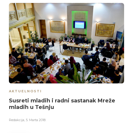
AKTUELNOSTI
Susreti mladih i radni sastanak Mreže
mladih u Tešnju
Redakcija
,
5. Marta 2018.