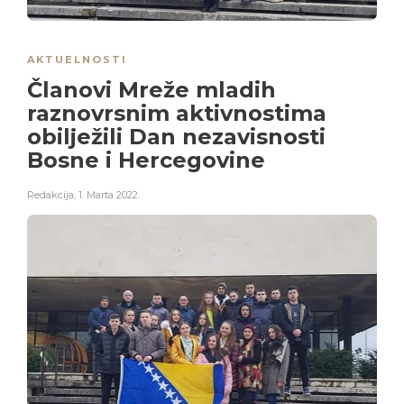
AKTUELNOSTI
Članovi Mreže mladih
raznovrsnim aktivnostima
obilježili Dan nezavisnosti
Bosne i Hercegovine
Redakcija
,
1. Marta 2022.