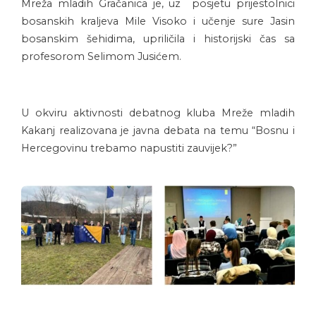
Mreža mladih Gračanica je, uz posjetu prijestolnici
bosanskih kraljeva Mile Visoko i učenje sure Jasin
bosanskim šehidima, upriličila i historijski čas sa
profesorom Selimom Jusićem.
U okviru aktivnosti debatnog kluba Mreže mladih
Kakanj realizovana je javna debata na temu “Bosnu i
Hercegovinu trebamo napustiti zauvijek?”