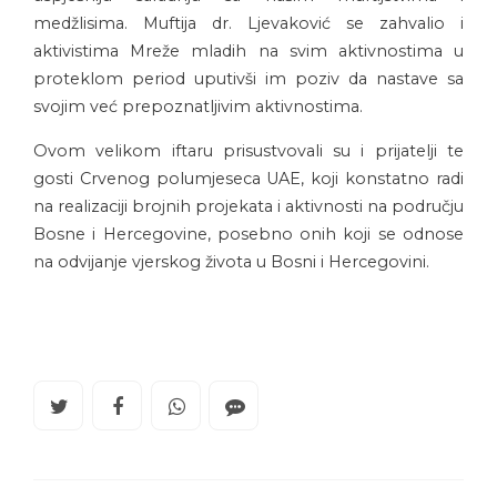
medžlisima. Muftija dr. Ljevaković se zahvalio i
aktivistima Mreže mladih na svim aktivnostima u
proteklom period uputivši im poziv da nastave sa
svojim već prepoznatljivim aktivnostima.
Ovom velikom iftaru prisustvovali su i prijatelji te
gosti Crvenog polumjeseca UAE, koji konstatno radi
na realizaciji brojnih projekata i aktivnosti na području
Bosne i Hercegovine, posebno onih koji se odnose
na odvijanje vjerskog života u Bosni i Hercegovini.