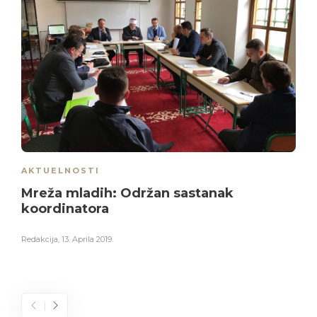
AKTUELNOSTI
Mreža mladih: Održan sastanak
koordinatora
Redakcija
,
13. Aprila 2019.