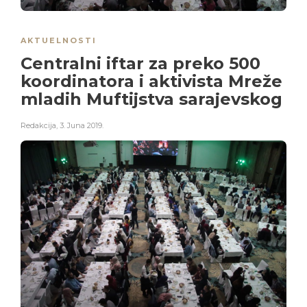
AKTUELNOSTI
Centralni iftar za preko 500
koordinatora i aktivista Mreže
mladih Muftijstva sarajevskog
Redakcija
,
3. Juna 2019.