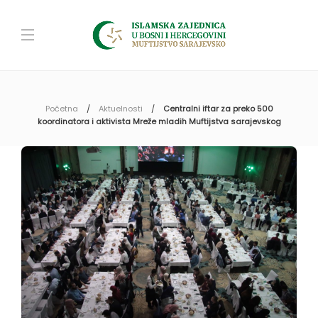
Početna
Aktuelnosti
Centralni iftar za preko 500
koordinatora i aktivista Mreže mladih Muftijstva sarajevskog