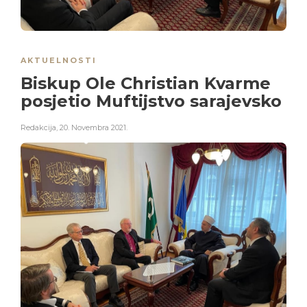
AKTUELNOSTI
Biskup Ole Christian Kvarme
posjetio Muftijstvo sarajevsko
Redakcija
,
20. Novembra 2021.