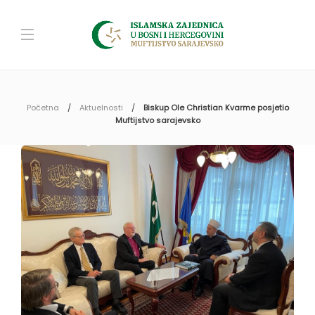
Početna
Aktuelnosti
Biskup Ole Christian Kvarme posjetio
Muftijstvo sarajevsko