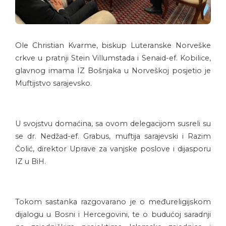
Ole Christian Kvarme, biskup Luteranske Norveške
crkve u pratnji Stein Villumstada i Senaid-ef. Kobilice,
glavnog imama IZ Bošnjaka u Norveškoj posjetio je
Muftijstvo sarajevsko.
U svojstvu domaćina, sa ovom delegacijom susreli su
se dr. Nedžad-ef. Grabus, muftija sarajevski i Razim
Čolić, direktor Uprave za vanjske poslove i dijasporu
IZ u BiH.
Tokom sastanka razgovarano je o međureligijskom
dijalogu u Bosni i Hercegovini, te o budućoj saradnji