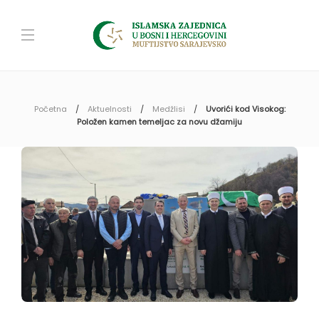
Početna
Aktuelnosti
Medžlisi
Uvorići kod Visokog:
Položen kamen temeljac za novu džamiju