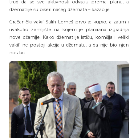
trud da se sve aktivnosti odvijaju prema planu, a
džematlije su biseri našeg džemata – kazao je.
Gračanički vakif Salih Lemeš prvo je kupio, a zatim i
uvakufio zemljište na kojem je planirana izgradnja
nove džamije. Kako džematlije ističu, komšija i veliki
vakif, ne postoji akcija u džematu, a da nije bio njen
nosilac.