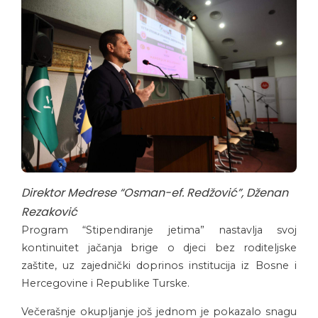
Direktor Medrese “Osman-ef. Redžović”, Dženan
Rezaković
Program “Stipendiranje jetima” nastavlja svoj
kontinuitet jačanja brige o djeci bez roditeljske
zaštite, uz zajednički doprinos institucija iz Bosne i
Hercegovine i Republike Turske.
Večerašnje okupljanje još jednom je pokazalo snagu