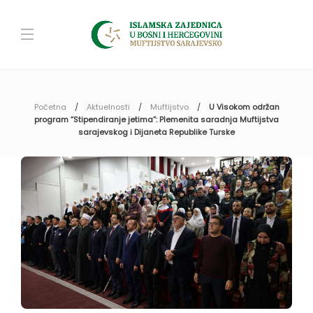
Početna
Aktuelnosti
Muftijstvo
U Visokom održan
program “Stipendiranje jetima”: Plemenita saradnja Muftijstva
sarajevskog i Dijaneta Republike Turske