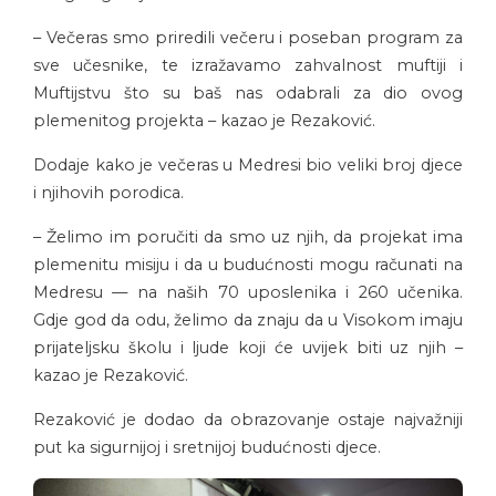
– Večeras smo priredili večeru i poseban program za
sve učesnike, te izražavamo zahvalnost muftiji i
Muftijstvu što su baš nas odabrali za dio ovog
plemenitog projekta – kazao je Rezaković.
Dodaje kako je večeras u Medresi bio veliki broj djece
i njihovih porodica.
– Želimo im poručiti da smo uz njih, da projekat ima
plemenitu misiju i da u budućnosti mogu računati na
Medresu — na naših 70 uposlenika i 260 učenika.
Gdje god da odu, želimo da znaju da u Visokom imaju
prijateljsku školu i ljude koji će uvijek biti uz njih –
kazao je Rezaković.
Rezaković je dodao da obrazovanje ostaje najvažniji
put ka sigurnijoj i sretnijoj budućnosti djece.