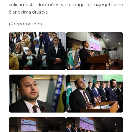
solidarnosti, dobročinstva i brige o najosjetljivijim
članovima društva.
(Preporod.info)