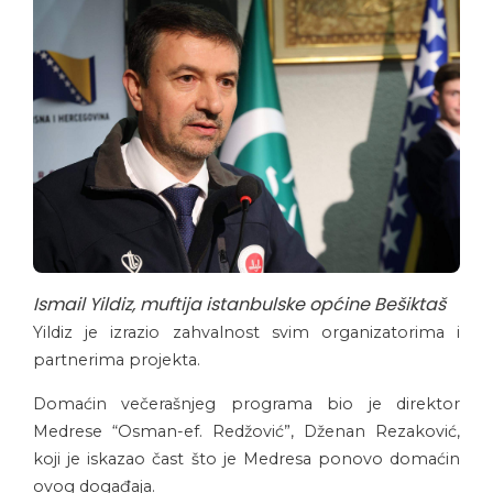
Ismail Yildiz, muftija istanbulske općine Bešiktaš
Yildiz je izrazio zahvalnost svim organizatorima i
partnerima projekta.
Domaćin večerašnjeg programa bio je direktor
Medrese “Osman-ef. Redžović”, Dženan Rezaković,
koji je iskazao čast što je Medresa ponovo domaćin
ovog događaja.