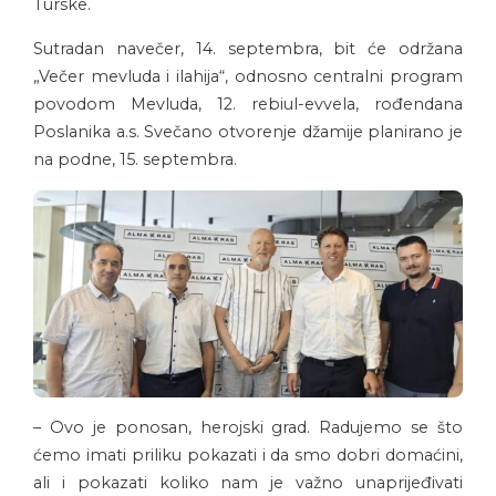
Turske.
Sutradan navečer, 14. septembra, bit će održana
„Večer mevluda i ilahija“, odnosno centralni program
povodom Mevluda, 12. rebiul-evvela, rođendana
Poslanika a.s. Svečano otvorenje džamije planirano je
na podne, 15. septembra.
– Ovo je ponosan, herojski grad. Radujemo se što
ćemo imati priliku pokazati i da smo dobri domaćini,
ali i pokazati koliko nam je važno unaprijeđivati