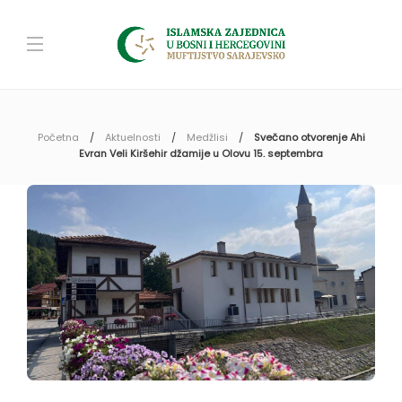
Početna
Aktuelnosti
Medžlisi
Svečano otvorenje Ahi
Evran Veli Kiršehir džamije u Olovu 15. septembra