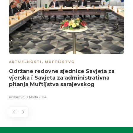
AKTUELNOSTI
,
MUFTIJSTVO
Održane redovne sjednice Savjeta za
vjerska i Savjeta za administrativna
pitanja Muftijstva sarajevskog
Redakcija
,
8. Marta 2024.