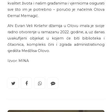
kvalitet života i našim građanima i vjernicima osigurati
sve što im je potrebno – poručio je načelnik Olova
Đemal Memagić.
Ahi Evran Veli Kiršehir džamija u Olovu imala je svoje
radno otvorenje u ramazanu 2022. godine, a, uz danas
uvakufljeni objekat u kojem će biti biblioteka i
čitaonica, kompleks čini i zgrada administrativnog
sjedišta Medžlisa Olovo.
Izvor: MINA