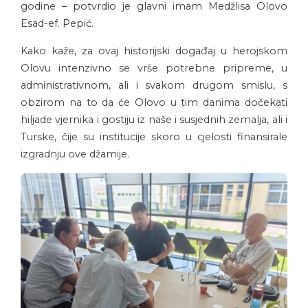
godine – potvrdio je glavni imam Medžlisa Olovo
Esad-ef. Pepić.
Kako kaže, za ovaj historijski događaj u herojskom
Olovu intenzivno se vrše potrebne pripreme, u
administrativnom, ali i svakom drugom smislu, s
obzirom na to da će Olovo u tim danima dočekati
hiljade vjernika i gostiju iz naše i susjednih zemalja, ali i
Turske, čije su institucije skoro u cjelosti finansirale
izgradnju ove džamije.