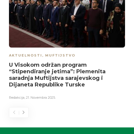
AKTUELNOSTI
,
MUFTIJSTVO
U Visokom održan program
“Stipendiranje jetima”: Plemenita
saradnja Muftijstva sarajevskog i
Dijaneta Republike Turske
Redakcija
,
21. Novembra 2025.