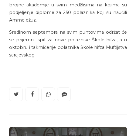
brojne akademije u svim medžlisima na kojima su
podjeljenje diplome za 250 polaznika koji su naučili
Amme džuz.
Sredinom septembra na svim puntovima održat će
se prijemni ispit za nove polaznike Škole hifza, a u
oktobru i takmičenje polaznika Škole hifza Muftijstva
sarajevskog.