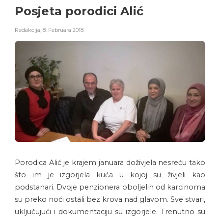
Posjeta porodici Alić
Redakcija
,
8. Februara 2018.
Porodica Alić je krajem januara doživjela nesreću tako
što im je izgorjela kuća u kojoj su živjeli kao
podstanari. Dvoje penzionera oboljelih od karcinoma
su preko noći ostali bez krova nad glavom. Sve stvari,
uključujući i dokumentaciju su izgorjele. Trenutno su