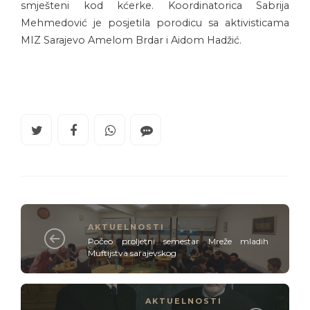
smješteni kod kćerke. Koordinatorica Sabrija
Mehmedović je posjetila porodicu sa aktivisticama
MIZ Sarajevo Amelom Brdar i Aidom Hadžić.
AKTUELNOSTI
Počeo proljetni semestar Mreže mladih
Muftijstva sarajevskog
AKTUELNOSTI