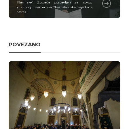
Ramiz-ef. Zubača postavljen za novog
glavnog imama Medžlisa islamske zajednice
Vareš
POVEZANO