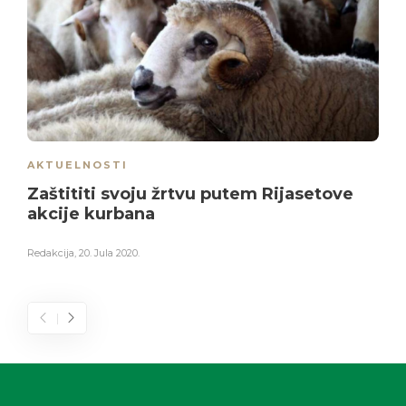
AKTUELNOSTI
Zaštititi svoju žrtvu putem Rijasetove
akcije kurbana
Redakcija
,
20. Jula 2020.