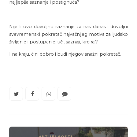
najljepša saznanja i postignuća?
Nije li ovo dovoljno saznanje za nas danas i dovoljni
svevremenski pokretač najvažnijeg motiva za ljudsko
življenje i postupanje: uči, saznaji, kreiraj?
I na kraju, čini dobro i budi njegov snažni pokretač.
AKTUELNOSTI