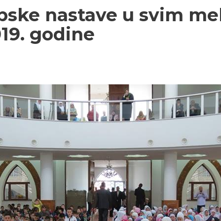
ske nastave u svim me
19. godine