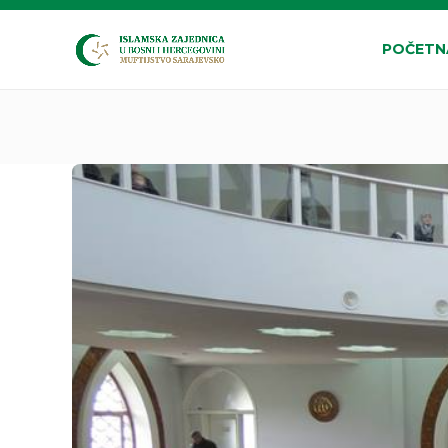
POČETN