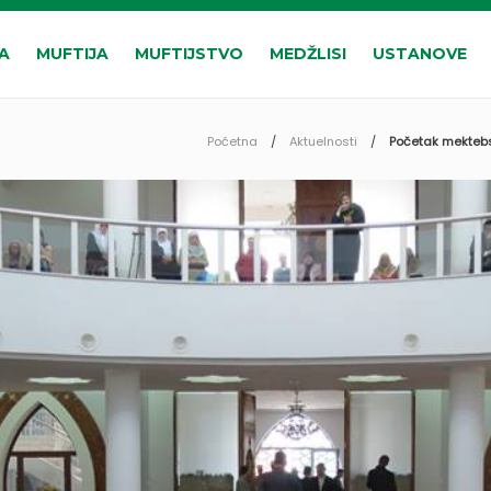
A
MUFTIJA
MUFTIJSTVO
MEDŽLISI
USTANOVE
Početna
Aktuelnosti
Početak mektebs