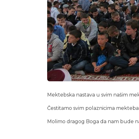
Mektebska nastava u svim našim mek
Čestitamo svim polaznicima mekteba
Molimo dragog Boga da nam bude na po