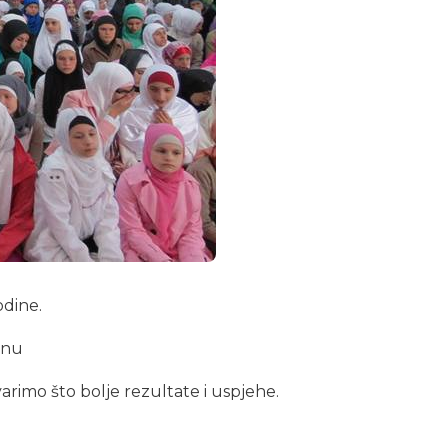
odine.
dinu
rimo što bolje rezultate i uspjehe.