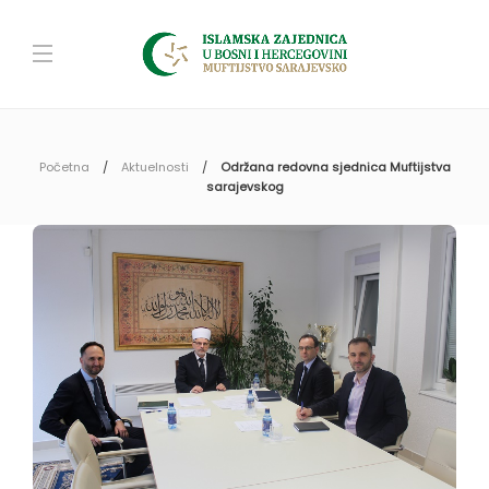
Početna
Aktuelnosti
Održana redovna sjednica Muftijstva
sarajevskog