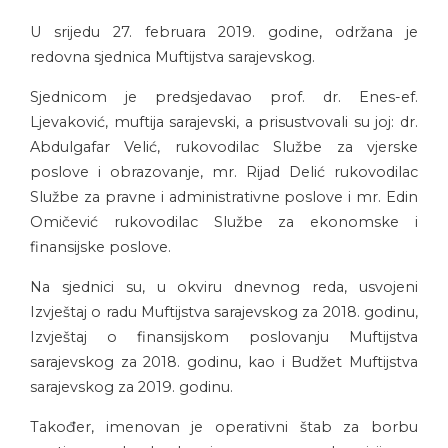
U srijedu 27. februara 2019. godine, održana je
redovna sjednica Muftijstva sarajevskog.
Sjednicom je predsjedavao prof. dr. Enes-ef.
Ljevaković, muftija sarajevski, a prisustvovali su joj: dr.
Abdulgafar Velić, rukovodilac Službe za vjerske
poslove i obrazovanje, mr. Rijad Delić rukovodilac
Službe za pravne i administrativne poslove i mr. Edin
Omičević rukovodilac Službe za ekonomske i
finansijske poslove.
Na sjednici su, u okviru dnevnog reda, usvojeni
Izvještaj o radu Muftijstva sarajevskog za 2018. godinu,
Izvještaj o finansijskom poslovanju Muftijstva
sarajevskog za 2018. godinu, kao i Budžet Muftijstva
sarajevskog za 2019. godinu.
Također, imenovan je operativni štab za borbu