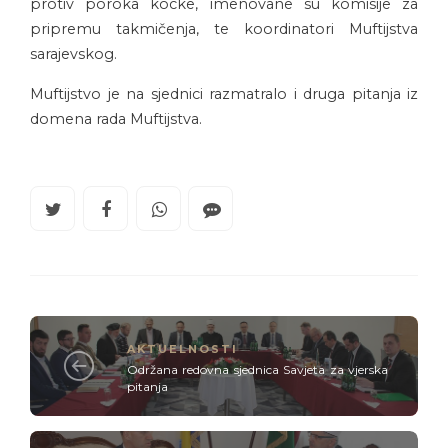
protiv poroka kocke, imenovane su komisije za
pripremu takmičenja, te koordinatori Muftijstva
sarajevskog.
Muftijstvo je na sjednici razmatralo i druga pitanja iz
domena rada Muftijstva.
AKTUELNOSTI
Održana redovna sjednica Savjeta za vjerska
pitanja