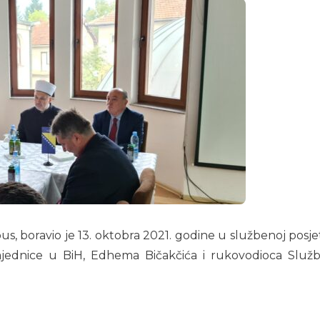
bus, boravio je 13. oktobra 2021. godine u službenoj posje
jednice u BiH, Edhema Bičakčića i rukovodioca Službe