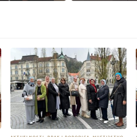
AKTUELNOSTI
,
BRAK I PORODICA
,
MUFTIJSTVO