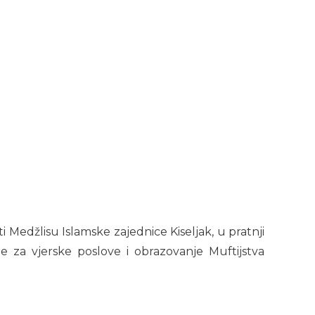
ti Medžlisu Islamske zajednice Kiseljak, u pratnji
 za vjerske poslove i obrazovanje Muftijstva