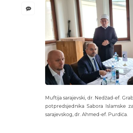
Muftija sarajevski, dr. Nedžad-ef. Gra
potpredsjednika Sabora Islamske za
sarajevskog, dr. Ahmed-ef. Purdića.