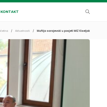
KONTAKT
očetna
Aktuelnosti
Muftija sarajevski u posjeti MIZ Kiseljak