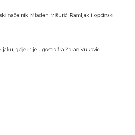
ski načelnik Mladen Mišurić Ramljak i općinski
jaku, gdje ih je ugostio fra Zoran Vuković.