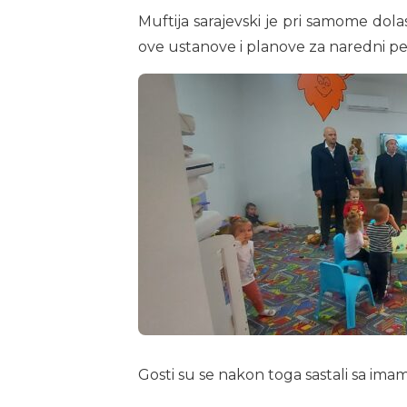
Muftija sarajevski je pri samome dol
ove ustanove i planove za naredni pe
Gosti su se nakon toga sastali sa imam