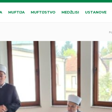
A
MUFTIJA
MUFTIJSTVO
MEDŽLISI
USTANOVE
P