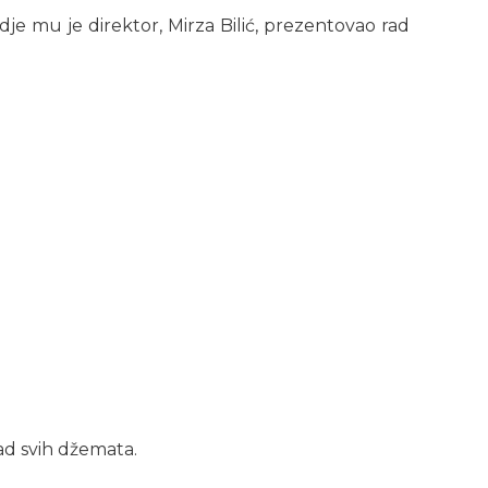
je mu je direktor, Mirza Bilić, prezentovao rad
rad svih džemata.