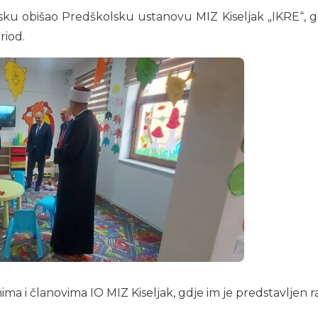
asku obišao Predškolsku ustanovu MIZ Kiseljak „IKRE“, gd
riod.
ima i članovima IO MIZ Kiseljak, gdje im je predstavljen 