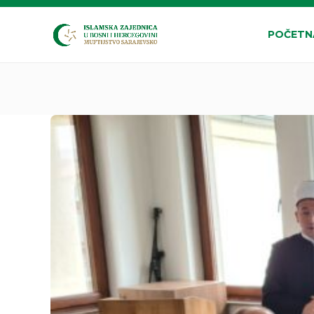
POČETN