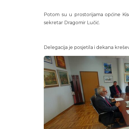
Potom su u prostorijama općine Kise
sekretar Dragomir Lučić.
Delegacija je posjetila i dekana kreš