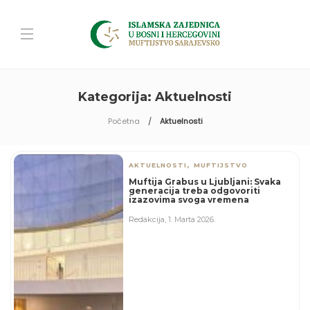
Kategorija:
Aktuelnosti
Početna
Aktuelnosti
,
AKTUELNOSTI
MUFTIJSTVO
Muftija Grabus u Ljubljani: Svaka
generacija treba odgovoriti
izazovima svoga vremena
Redakcija
,
1. Marta 2026.