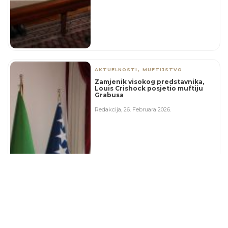
,
AKTUELNOSTI
MUFTIJSTVO
Zamjenik visokog predstavnika,
Louis Crishock posjetio muftiju
Grabusa
Redakcija
,
26. Februara 2026.