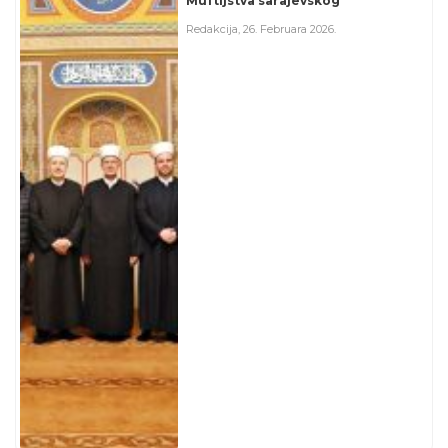
Muftijstva sarajevskog
Redakcija
,
26. Februara 2026.