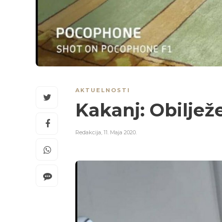
AKTUELNOSTI
Kakanj: Obilje
Redakcija
,
11. Maja 2020.