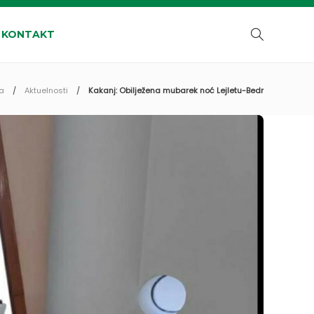
KONTAKT
a
Aktuelnosti
Kakanj: Obilježena mubarek noć Lejletu-Bedr