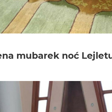
žena mubarek noć Lejlet