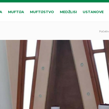
A
MUFTIJA
MUFTIJSTVO
MEDŽLISI
USTANOVE
Početn