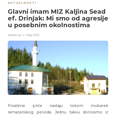
AKTUELNOSTI
Glavni imam MIZ Kaljina Sead
ef. Drinjak: Mi smo od agresije
u posebnim okolnostima
Redakcija
,
4. Maja 2020.
Posebne priče nastaju tokom mubarek
ramazanskog perioda. Jednu takvu donosimo iz