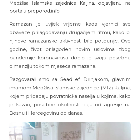
Medžlisa Islamske zajednice Kaljina, objavljenu na
portalu preporod.info.
Ramazan je uvijek vrijeme kada vjernici sve
obaveze prilagođavanju drugačijem ritmu, kako bi
njihove ramazanske aktivnosti bile potpunije. Ove
godine, život prilagođen novim uslovima zbog
pandemije koronavirusa dobio je svoju posebnu
dimenziju tokom mjeseca ramazana.
Razgovarali smo sa Sead ef. Drinjakom, glavnim
imamom Medžlisa Islamske zajednice (MIZ) Kaljina,
kojem pripadaju povratnička naselja u kojima, kako
je kazao, posebne okolnosti traju od agresije na
Bosnu i Hercegovinu do danas.