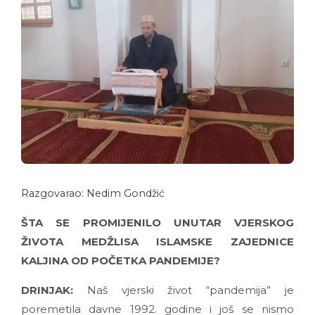
Razgovarao: Nedim Gondžić
ŠTA SE PROMIJENILO UNUTAR VJERSKOG
ŽIVOTA MEDŽLISA ISLAMSKE ZAJEDNICE
KALJINA OD POČETKA PANDEMIJE?
DRINJAK:
Naš vjerski život “pandemija” je
poremetila davne 1992. godine i još se nismo