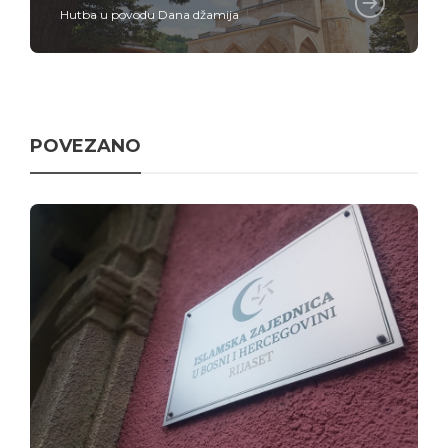
Hutba u povodu Dana džamija
POVEZANO