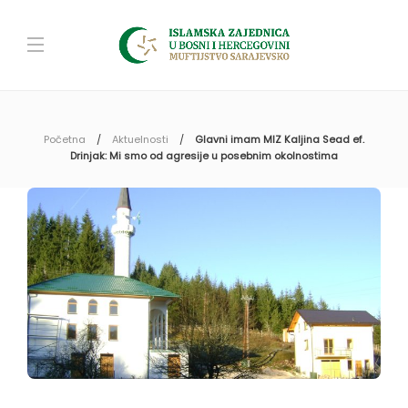
Početna
Aktuelnosti
Glavni imam MIZ Kaljina Sead ef.
Drinjak: Mi smo od agresije u posebnim okolnostima