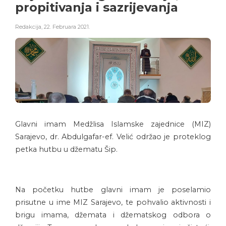
propitivanja i sazrijevanja
Redakcija
,
22. Februara 2021.
Glavni imam Medžlisa Islamske zajednice (MIZ)
Sarajevo, dr. Abdulgafar-ef. Velić održao je proteklog
petka hutbu u džematu Šip.
Na početku hutbe glavni imam je poselamio
prisutne u ime MIZ Sarajevo, te pohvalio aktivnosti i
brigu imama, džemata i džematskog odbora o