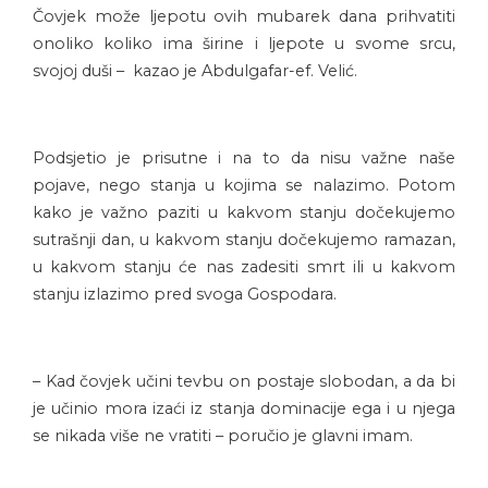
Čovjek može ljepotu ovih mubarek dana prihvatiti
onoliko koliko ima širine i ljepote u svome srcu,
svojoj duši – kazao je Abdulgafar-ef. Velić.
Podsjetio je prisutne i na to da nisu važne naše
pojave, nego stanja u kojima se nalazimo. Potom
kako je važno paziti u kakvom stanju dočekujemo
sutrašnji dan, u kakvom stanju dočekujemo ramazan,
u kakvom stanju će nas zadesiti smrt ili u kakvom
stanju izlazimo pred svoga Gospodara.
– Kad čovjek učini tevbu on postaje slobodan, a da bi
je učinio mora izaći iz stanja dominacije ega i u njega
se nikada više ne vratiti – poručio je glavni imam.