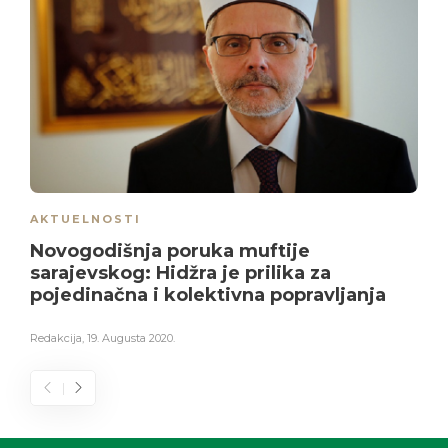
AKTUELNOSTI
Novogodišnja poruka muftije
sarajevskog: Hidžra je prilika za
pojedinačna i kolektivna popravljanja
Redakcija
,
19. Augusta 2020.