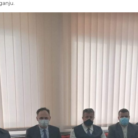
ganju.