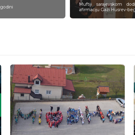
Muftiji sarajevskom dod
 godini
afirmaciju Gazi Husrev-b