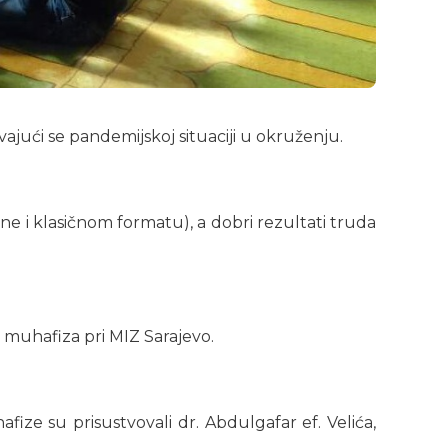
vajući se pandemijskoj situaciji u okruženju.
e i klasičnom formatu), a dobri rezultati truda
a muhafiza pri MIZ Sarajevo.
ze su prisustvovali dr. Abdulgafar ef. Velića,