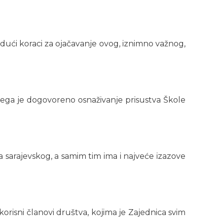
dući koraci za ojačavanje ovog, iznimno važnog,
 čega je dogovoreno osnaživanje prisustva Škole
va sarajevskog, a samim tim ima i najveće izazove
orisni članovi društva, kojima je Zajednica svim