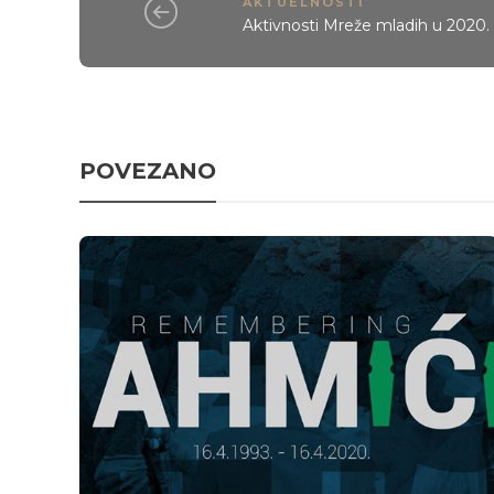
AKTUELNOSTI
Aktivnosti Mreže mladih u 2020.
POVEZANO