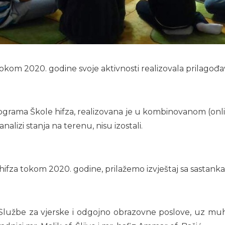
tokom 2020. godine svoje aktivnosti realizovala prilagođa
ograma Škole hifza, realizovana je u kombinovanom (onlin
alizi stanja na terenu, nisu izostali.
hifza tokom 2020. godine, prilažemo izvještaj sa sastank
užbe za vjerske i odgojno obrazovne poslove, uz muhafi