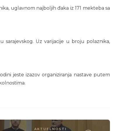
nika, uglavnom najboljih đaka iz 171 mekteba sa
sarajevskog. Uz varijacije u broju polaznika,
odini jeste izazov organiziranja nastave putem
okolnostima.
AKTUELNOSTI