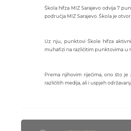
Škola hifza MIZ Sarajevo odvija 7 pun
područja MIZ Sarajevo. Škola je otvor
Uz nju, punktovi Škole hifza aktivn
muhafizi na različitim punktovima u m
Prema njihovim riječima, ono što je
različitih medija, ali i uspjeh održav