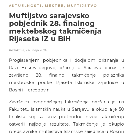
AKTUELNOSTI
,
MEKTEB
,
MUFTIJSTVO
Muftijstvo sarajevsko
pobjednik 28. finalnog
mektebskog takmičenja
Rijaseta IZ u BiH
Redakcija
,
24. Maja 2026.
Proglašenjem pobjednika i dodjelom priznanja u
Gazi Husrev-begovoj džamiji u Sarajevu danas je
završeno 28. finalno takmičenje polaznika
mektepske pouke Rijaseta Islamske zajednice u
Bosni i Hercegovini.
Završnica ovogodišnjeg takmičenja održana je na
Fakultetu islamskih nauka u Sarajevu, a okupila je 50
finalista koji su kroz prethodne nivoe takmičenja
ostvarili najbolje rezultate. Takmičenje je okupio
predstavnike muftijstava Islamske zajednice u Bosni i