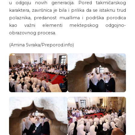
u odgoju novih generacija. Pored takmičarskog
karaktera, završnica je bila i prilika da se istaknu trud
polaznika, predanost muallima i podrška porodica
kao važni elementi mektepskog odgojno-
obrazovnog procesa.
(Amina Svraka/Preporod.info)