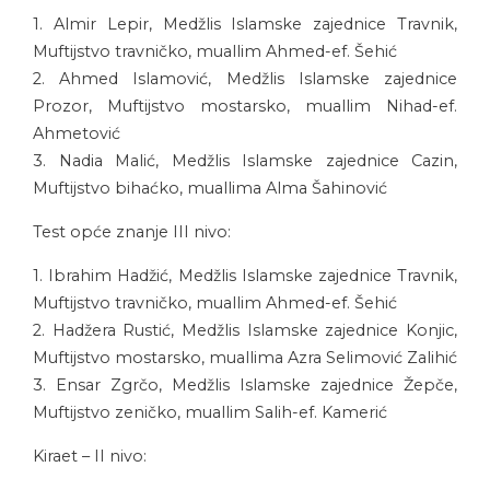
1. Almir Lepir, Medžlis Islamske zajednice Travnik,
Muftijstvo travničko, muallim Ahmed-ef. Šehić
2. Ahmed Islamović, Medžlis Islamske zajednice
Prozor, Muftijstvo mostarsko, muallim Nihad-ef.
Ahmetović
3. Nadia Malić, Medžlis Islamske zajednice Cazin,
Muftijstvo bihaćko, muallima Alma Šahinović
Test opće znanje III nivo:
1. Ibrahim Hadžić, Medžlis Islamske zajednice Travnik,
Muftijstvo travničko, muallim Ahmed-ef. Šehić
2. Hadžera Rustić, Medžlis Islamske zajednice Konjic,
Muftijstvo mostarsko, muallima Azra Selimović Zalihić
3. Ensar Zgrčo, Medžlis Islamske zajednice Žepče,
Muftijstvo zeničko, muallim Salih-ef. Kamerić
Kiraet – II nivo: