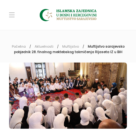
Početna
Aktuelnosti
Muftijstvo
Muftijstvo sarajevsko
pobjednik 28. finalnog mektebskog takmičenja Rijaseta IZ u BiH