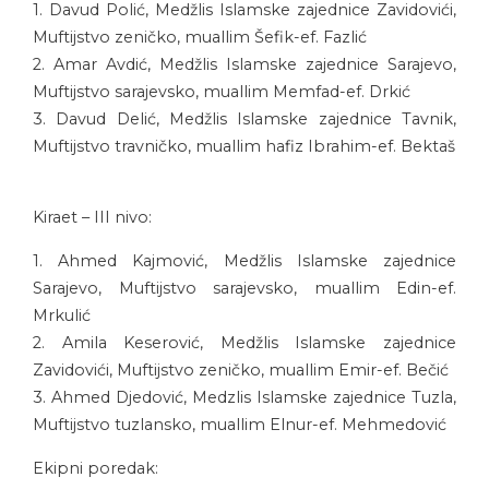
1. Davud Polić, Medžlis Islamske zajednice Zavidovići,
Muftijstvo zeničko, muallim Šefik-ef. Fazlić
2. Amar Avdić, Medžlis Islamske zajednice Sarajevo,
Muftijstvo sarajevsko, muallim Memfad-ef. Drkić
3. Davud Delić, Medžlis Islamske zajednice Tavnik,
Muftijstvo travničko, muallim hafiz Ibrahim-ef. Bektaš
Kiraet – III nivo:
1. Ahmed Kajmović, Medžlis Islamske zajednice
Sarajevo, Muftijstvo sarajevsko, muallim Edin-ef.
Mrkulić
2. Amila Keserović, Medžlis Islamske zajednice
Zavidovići, Muftijstvo zeničko, muallim Emir-ef. Bečić
3. Ahmed Djedović, Medzlis Islamske zajednice Tuzla,
Muftijstvo tuzlansko, muallim Elnur-ef. Mehmedović
Ekipni poredak: