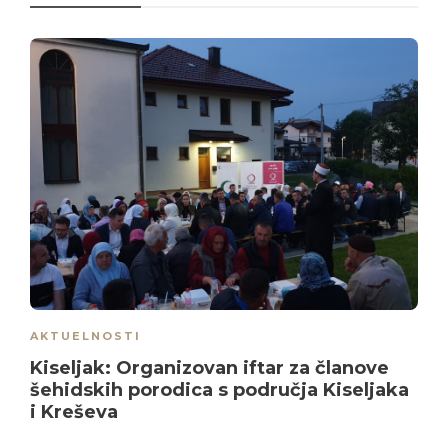
AKTUELNOSTI
Kiseljak: Organizovan iftar za članove
šehidskih porodica s područja Kiseljaka
i Kreševa