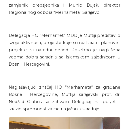
zamjenik predsjednika i Munib Bujak, direktor
Regionalnog odbora “Merhameta“ Sarajevo.
Delegacija HO “Merhamet“ MDD je Muftiji predstavilo
svoje aktivnosti, projekte koje su realizirati i planove i
projekte za naredni period. Posebno je naglašena
veoma dobra saradnja sa Islamskom zajednicom u
Bosni i Hercegovini.
Naglašavajući značaj HO “Merhameta“ za građane
Bosne i Hercegovine, Muftija sarajevski prof. dr.
Nedžad Grabus se zahvalio Delegaciji na posjeti i
izrazio spremnost za rad na jačanju saradnje.