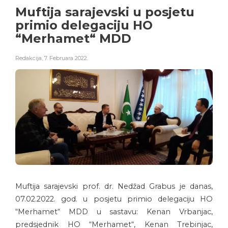
Muftija sarajevski u posjetu
primio delegaciju HO
“Merhamet“ MDD
Redakcija
,
7. Februara 2022.
Muftija sarajevski prof. dr. Nedžad Grabus je danas,
07.02.2022. god. u posjetu primio delegaciju HO
“Merhamet“ MDD u sastavu: Kenan Vrbanjac,
predsjednik HO “Merhamet“, Kenan Trebinjac,