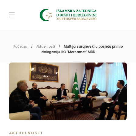
Početna
Aktuelnosti
Muftija sarajevski u posjetu primio
delegaciju HO “Merhamet“ MDD
AKTUELNOSTI