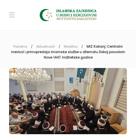
Početna
Aktuelnosti
Medžlisi
MIZ Kakanj: Centralni
mevlud i primopredaja imamske službe u džematu Doboj povodom
Nove 1447. hidžretske godine