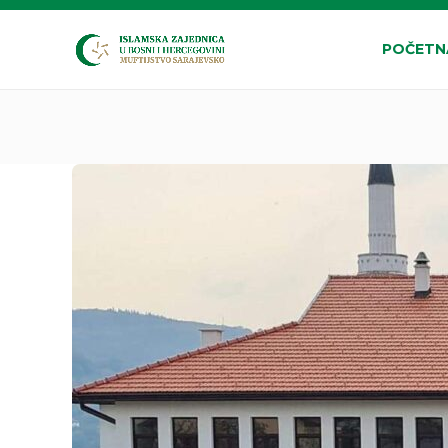
POČETN