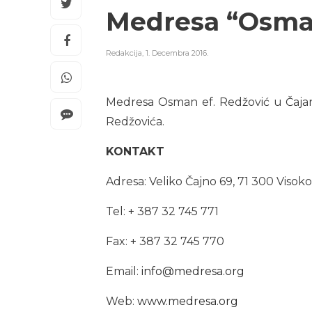
Medresa “Osman
Redakcija
,
1. Decembra 2016.
Medresa Osman ef. Redžović u Čajan
Redžovića.
KONTAKT
Adresa: Veliko Čajno 69, 71 300 Visoko
Tel: + 387 32 745 771
Fax: + 387 32 745 770
Email:
info@medresa.org
Web:
www.medresa.org