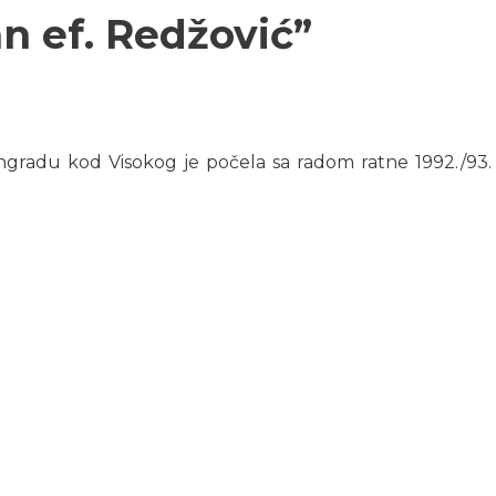
 ef. Redžović”
gradu kod Visokog je počela sa radom ratne 1992./93. 