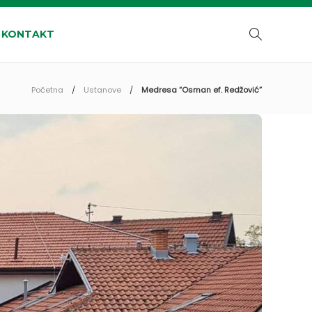
KONTAKT
Početna
Ustanove
Medresa “Osman ef. Redžović”