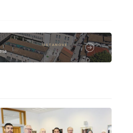
USTANOVE
esa