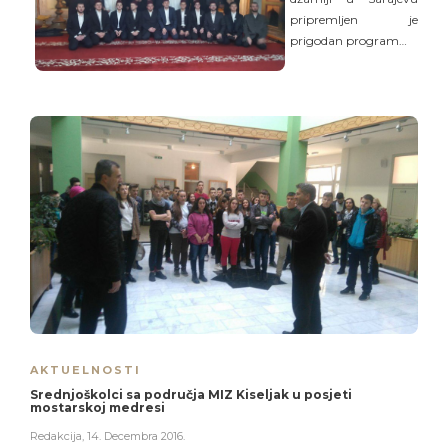
pripremljen je
prigodan program…
AKTUELNOSTI
Srednjoškolci sa područja MIZ Kiseljak u posjeti
mostarskoj medresi
Redakcija
,
14. Decembra 2016.