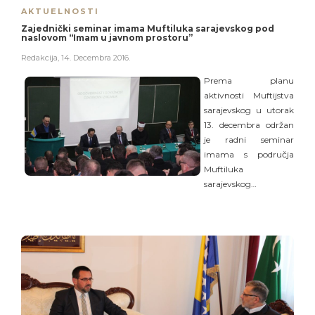
AKTUELNOSTI
Zajednički seminar imama Muftiluka sarajevskog pod
naslovom “Imam u javnom prostoru”
Redakcija
,
14. Decembra 2016.
Prema planu
aktivnosti Muftijstva
sarajevskog u utorak
13. decembra održan
je radni seminar
imama s područja
Muftiluka
sarajevskog…