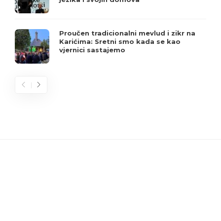
Proučen tradicionalni mevlud i zikr na
Karićima: Sretni smo kada se kao
vjernici sastajemo